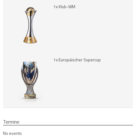
1x Klub-WM
1x Europäischer Supercup
Termine
No events