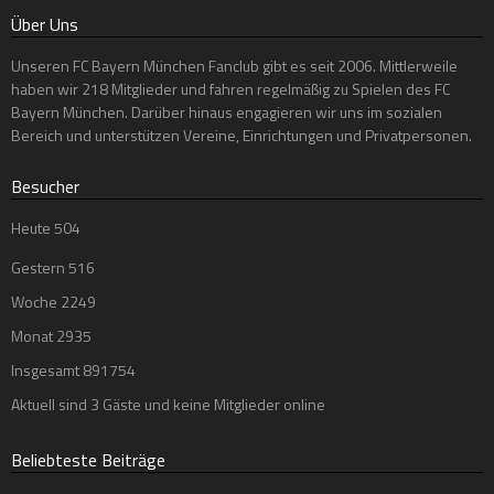
Über Uns
Unseren FC Bayern München Fanclub gibt es seit 2006. Mittlerweile
haben wir 218 Mitglieder und fahren regelmäßig zu Spielen des FC
Bayern München. Darüber hinaus engagieren wir uns im sozialen
Bereich und unterstützen Vereine, Einrichtungen und Privatpersonen.
Besucher
Heute
504
Gestern
516
Woche
2249
Monat
2935
Insgesamt
891754
Aktuell sind 3 Gäste und keine Mitglieder online
Beliebteste Beiträge