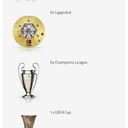
6x Ligapokal
6x Champions League
1x UEFA Cup