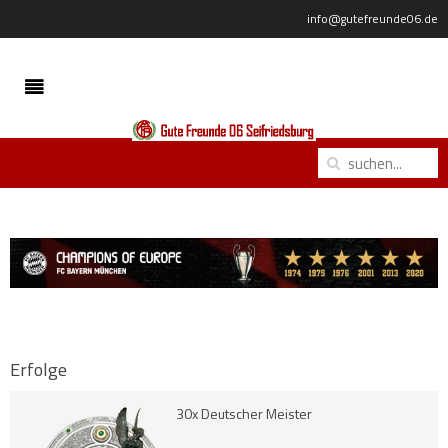
info@gutefreunde06.de
Erfolge
30x Deutscher Meister