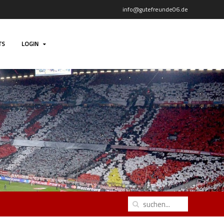
info@gutefreunde06.de
TS
LOGIN