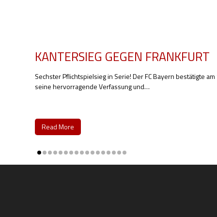
KANTERSIEG GEGEN FRANKFURT
Sechster Pflichtspielsieg in Serie! Der FC Bayern bestätigte a
seine hervorragende Verfassung und
…
Read More