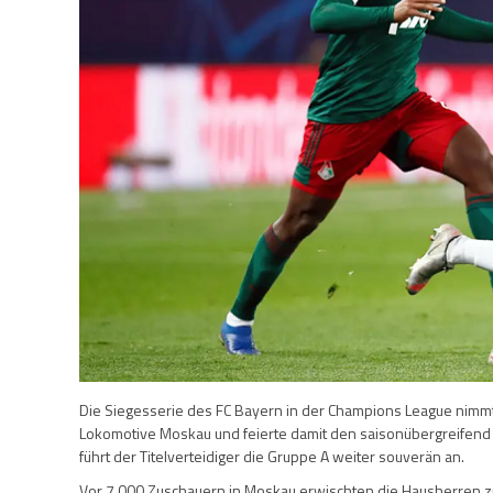
Die Siegesserie des FC Bayern in der Champions League nim
Lokomotive Moskau und feierte damit den saisonübergreifend 
führt der Titelverteidiger die Gruppe A weiter souverän an.
Vor 7.000 Zuschauern in Moskau erwischten die Hausherren z