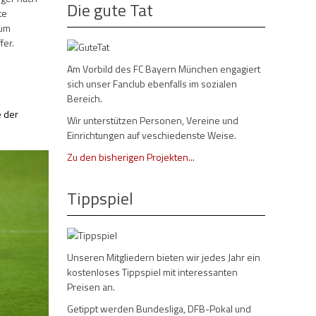
Die gute Tat
te
zum
fer.
Am Vorbild des FC Bayern München engagiert
sich unser Fanclub ebenfalls im sozialen
Bereich.
e der
Wir unterstützen Personen, Vereine und
Einrichtungen auf veschiedenste Weise.
Zu den bisherigen Projekten...
Tippspiel
Unseren Mitgliedern bieten wir jedes Jahr ein
kostenloses Tippspiel mit interessanten
Preisen an.
Getippt werden Bundesliga, DFB-Pokal und