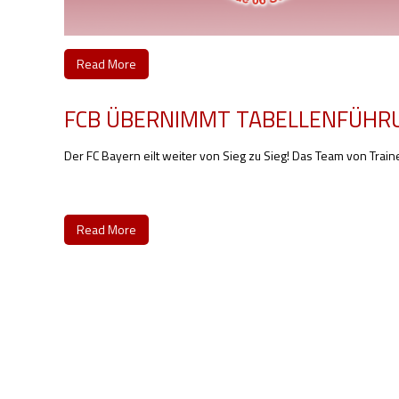
Read More
FCB ÜBERNIMMT TABELLENFÜHR
Der FC Bayern eilt weiter von Sieg zu Sieg! Das Team von Train
Read More