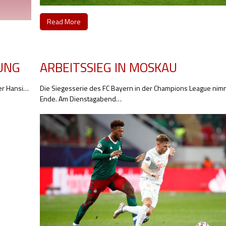
Read More
UNG
ARBEITSSIEG IN MOSKAU
er Hansi
…
Die Siegesserie des FC Bayern in der Champions League nim
Ende. Am Dienstagabend
…