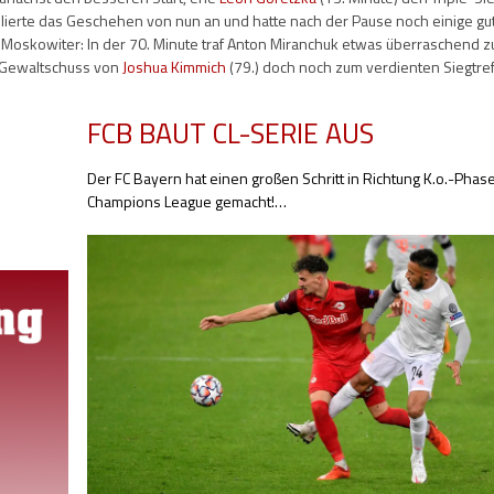
llierte das Geschehen von nun an und hatte nach der Pause noch einige gu
 Moskowiter: In der 70. Minute traf Anton Miranchuk etwas überraschend 
n Gewaltschuss von
Joshua Kimmich
(79.) doch noch zum verdienten Siegtref
FCB BAUT CL-SERIE AUS
Der FC Bayern hat einen großen Schritt in Richtung K.o.-Phas
Champions League gemacht!
…