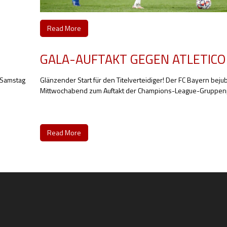
Read More
GALA-AUFTAKT GEGEN ATLETICO
m Samstag
Glänzender Start für den Titelverteidiger! Der FC Bayern beju
Mittwochabend zum Auftakt der Champions-League-Gruppen
Read More