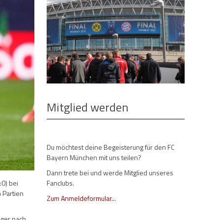
Mitglied werden
Du möchtest deine Begeisterung für den FC
Bayern München mit uns teilen?
Dann trete bei und werde Mitglied unseres
Fanclubs.
:0) bei
 Partien
Zum Anmeldeformular...
eger nach