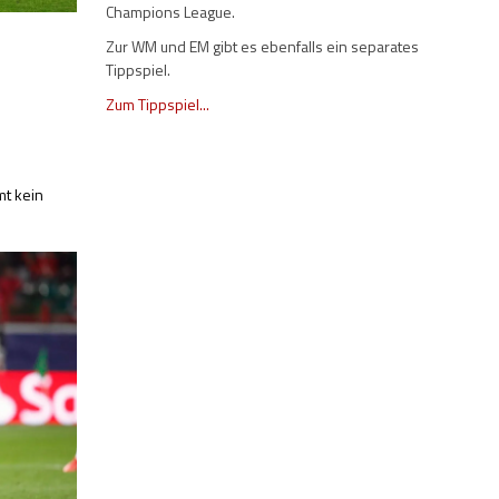
Champions League.
Zur WM und EM gibt es ebenfalls ein separates
Tippspiel.
Zum Tippspiel...
mt kein