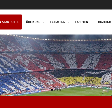
STARTSEITE
ÜBER UNS
FC BAYERN
FAHRTEN
HIGHLIGH