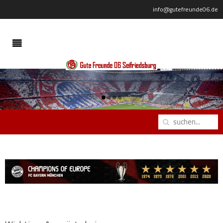
info@gutefreunde06.de