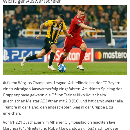
Wichtiger Auswärtsdreier
Auf dem Weg ins Champions-League-Achtelfinale hat der FC Bayern
einen wichtigen Auswärtserfolg eingefahren. Am dritten Spieltag der
Gruppenphase gewann die Elf von Trainer Niko Kovac beim
griechischen Meister AEK Athen mit 2:0 (0:0) und hat damit weiter alle
Trümpfe in der Hand, den angestrebten Sieg in der Gruppe E zu
erreichen.
Vor 61.221 Zuschauern im Athener Olympiastadion machten Javi
Martínez (61. Minute) und Robert Lewandowski (63.) nach torloser