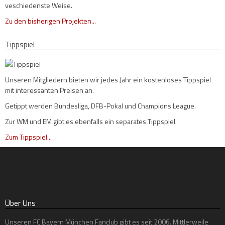
veschiedenste Weise.
Zu den bisherigen Projekten...
Tippspiel
Unseren Mitgliedern bieten wir jedes Jahr ein kostenloses Tippspiel
mit interessanten Preisen an.
Getippt werden Bundesliga, DFB-Pokal und Champions League.
Zur WM und EM gibt es ebenfalls ein separates Tippspiel.
Zum Tippspiel...
Über Uns
Unseren FC Bayern München Fanclub gibt es seit 2006. Mittlerweile