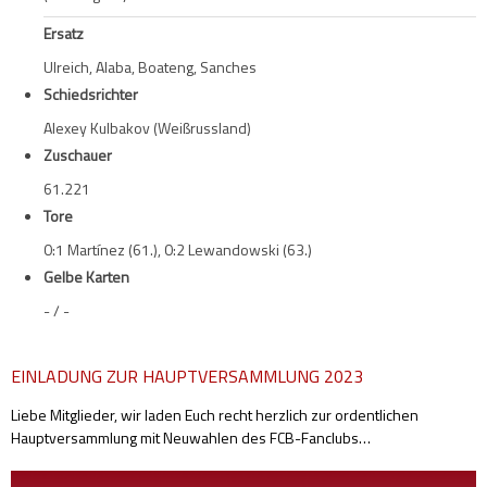
Ersatz
Ulreich, Alaba, Boateng, Sanches
Schiedsrichter
Alexey Kulbakov (Weißrussland)
Zuschauer
61.221
Tore
0:1 Martínez (61.), 0:2 Lewandowski (63.)
Gelbe Karten
- / -
EINLADUNG ZUR HAUPTVERSAMMLUNG 2023
Liebe Mitglieder, wir laden Euch recht herzlich zur ordentlichen
Hauptversammlung mit Neuwahlen des FCB-Fanclubs
…