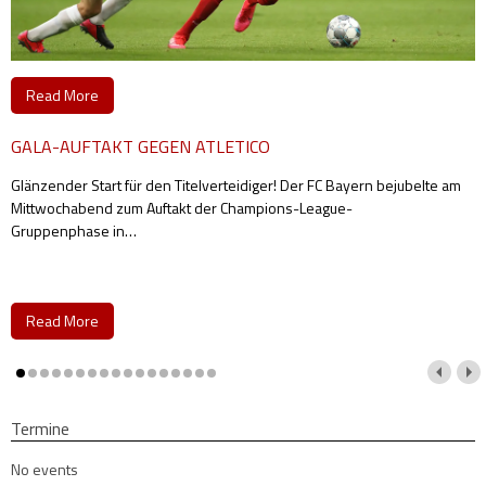
Read More
GALA-AUFTAKT GEGEN ATLETICO
Glänzender Start für den Titelverteidiger! Der FC Bayern bejubelte am
Mittwochabend zum Auftakt der Champions-League-
Gruppenphase in
…
Read More
Termine
No events